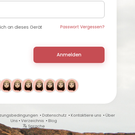
Passwort Vergessen?
sich an dieses Gerät
Anmelden
tzungsbedingungen
•
Datenschutz
•
Kontaktiere uns
•
Über
Uns
•
Verzeichnis
•
Blog
Sprache