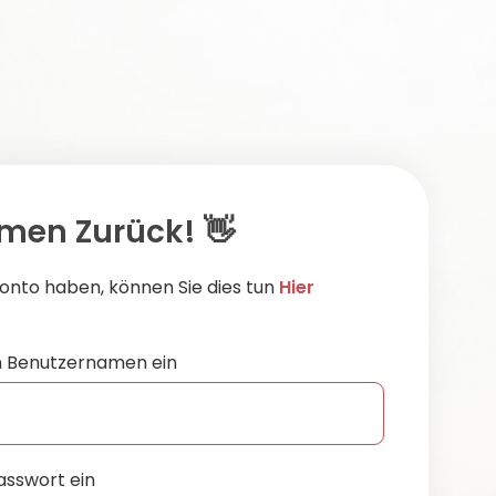
men Zurück! 👋
onto haben, können Sie dies tun
Hier
n Benutzernamen ein
asswort ein