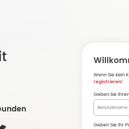
t
Willkom
Wenn Sie kein K
registrieren!
Geben Sie Ihre
eunden
Geben Sie Ihr P