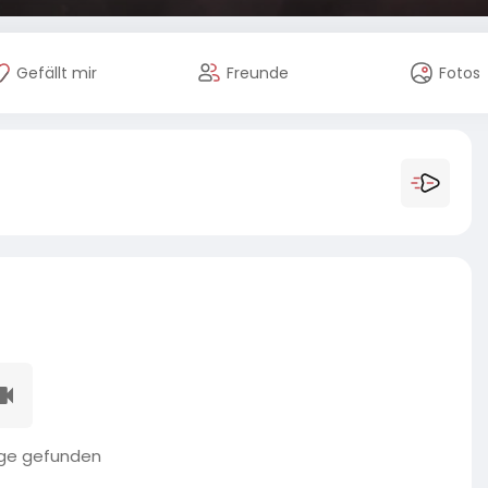
Gefällt mir
Freunde
Fotos
äge gefunden