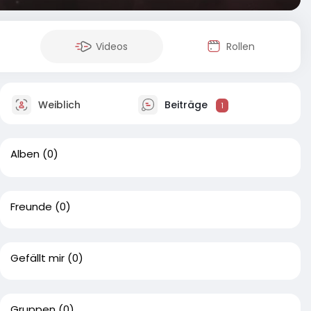
Videos
Rollen
Weiblich
Beiträge
1
Alben
(0)
Freunde
(0)
Gefällt mir
(0)
Gruppen
(0)