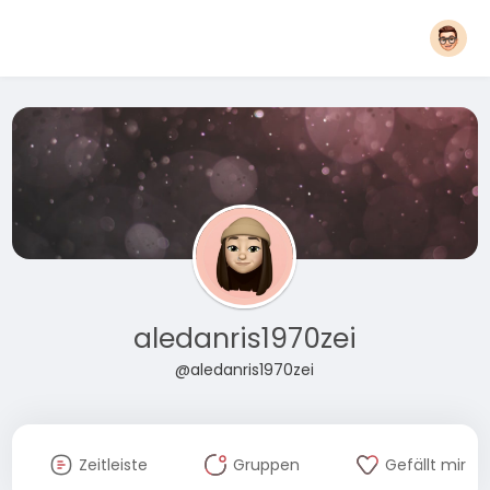
aledanris1970zei
@aledanris1970zei
Zeitleiste
Gruppen
Gefällt mir