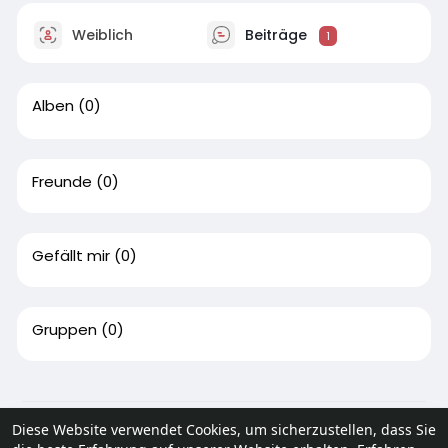
Weiblich
Beiträge
1
Alben
(0)
Freunde
(0)
Gefällt mir
(0)
Gruppen
(0)
© 2026 SocialPoint
Diese Website verwendet Cookies, um sicherzustellen, dass Sie