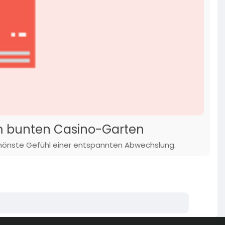
 im bunten Casino-Garten
schönste Gefühl einer entspannten Abwechslung.