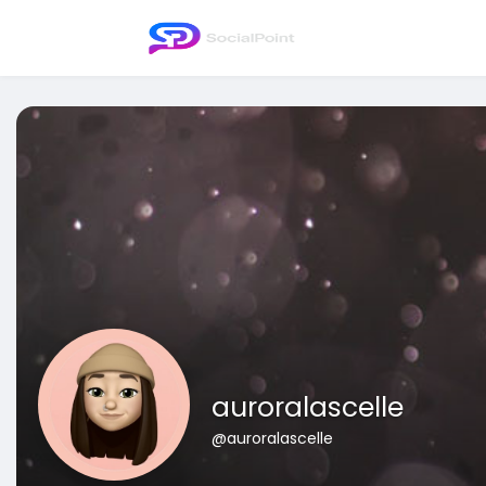
auroralascelle
@auroralascelle