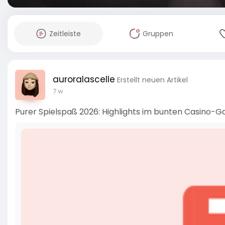
Zeitleiste
Gruppen
auroralascelle
Erstellt neuen Artikel
7 w
Purer Spielspaß 2026: Highlights im bunten Casino-G