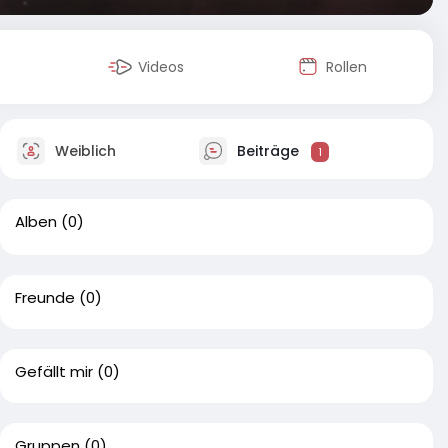
Videos
Rollen
Weiblich
Beiträge
1
Alben
(0)
Freunde
(0)
Gefällt mir
(0)
Gruppen
(0)