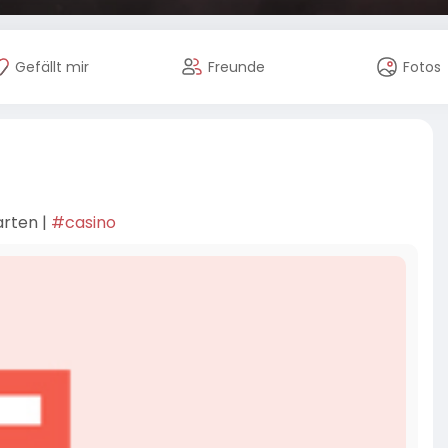
Gefällt mir
Freunde
Fotos
arten |
#casino