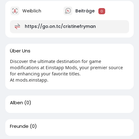
Weiblich
Beiträge
0
https://go.on.tc/cristinefryman
Über Uns
Discover the ultimate destination for game
modifications at Einstapp Mods, your premier source
for enhancing your favorite titles.
At mods.einstapp.
Alben
(0)
Freunde
(0)