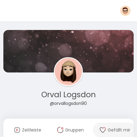
Orval Logsdon
@orvallogsdon90
Zeitleiste
Gruppen
Gefällt mir