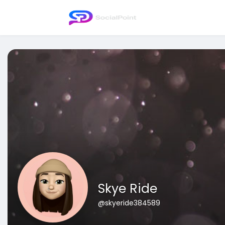
Skye Ride
@skyeride384589