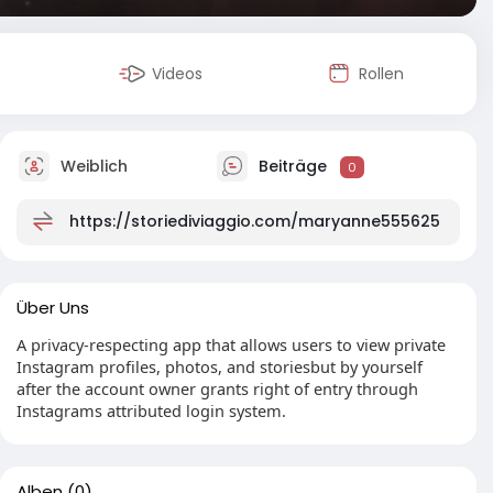
Videos
Rollen
Weiblich
Beiträge
0
https://storiediviaggio.com/maryanne555625
Über Uns
A privacy-respecting app that allows users to view private
Instagram profiles, photos, and storiesbut by yourself
after the account owner grants right of entry through
Instagrams attributed login system.
Alben
(0)